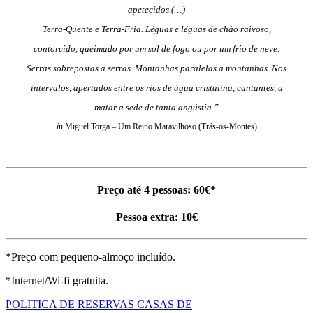
apetecidos.(…)
Terra-Quente e Terra-Fria. Léguas e léguas de chão raivoso,
contorcido, queimado por um sol de fogo ou por um frio de neve.
Serras sobrepostas a serras. Montanhas paralelas a montanhas. Nos
intervalos, apertados entre os rios de água cristalina, cantantes, a
matar a sede de tanta angústia.”
in
Miguel Torga – Um Reino Maravilhoso (Trás-os-Montes)
Preço até 4 pessoas: 60€*
Pessoa extra: 10€
*Preço com pequeno-almoço incluído.
*Internet/Wi-fi gratuita.
POLITICA DE RESERVAS CASAS DE