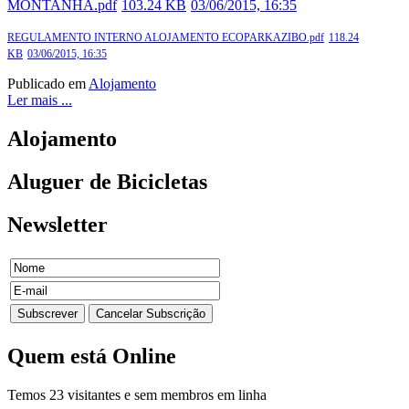
MONTANHA.pdf
103.24 KB
03/06/2015, 16:35
REGULAMENTO INTERNO ALOJAMENTO ECOPARKAZIBO.pdf
118.24
KB
03/06/2015, 16:35
Publicado em
Alojamento
Ler mais ...
Alojamento
Aluguer
de Bicicletas
Newsletter
Quem
está Online
Temos 23 visitantes e sem membros em linha