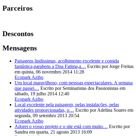
Parceiros
Descontos
Mensagens
Paisagens lindissimas, acolhimento excelente e comida
fantástica,parabens a Dna Fatima,a…
Escrito por Jorge Freitas
em quinta, 06 novembro 2014 11:28
Ecopark Azibo
Um local maravilhoso, com pessoas espectaculares. A semana
que passei…
Escrito por Seminaristas dos Passionistas
em
sábado, 19 julho 2014 12:40
Ecopark Azibo
Local excelente pela paisagem, pelas instalações, pelas
atividades proporcionadas, o…
Escrito por Adelina Soares
em
segunda, 09 setembro 2013 20:54
Ecopark Azibo
Adorei o vosso projeto e o site está com muito…
Escrito por
Sandra
em quarta, 21 agosto 2013 16:09