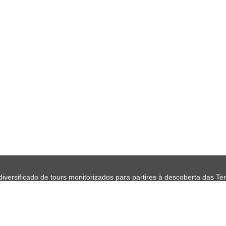
versificado de tours monitorizados para partires à descoberta das Ter