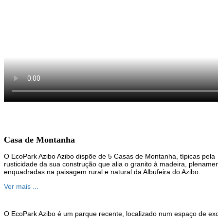
Casa de Montanha
O EcoPark Azibo Azibo dispõe de 5 Casas de Montanha, típicas pela
rusticidade da sua construção que alia o granito à madeira, plename
enquadradas na paisagem rural e natural da Albufeira do Azibo.
Ver mais ...
O EcoPark Azibo é um parque recente, localizado num espaço de excel