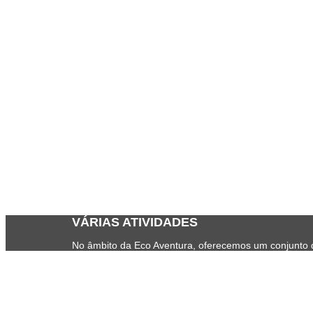
VÁRIAS ATIVIDADES
No âmbito da Eco Aventura, oferecemos um conjunto di