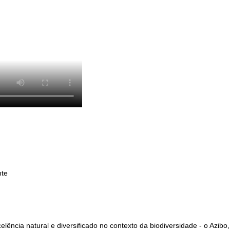
nte
ência natural e diversificado no contexto da biodiversidade - o Azib