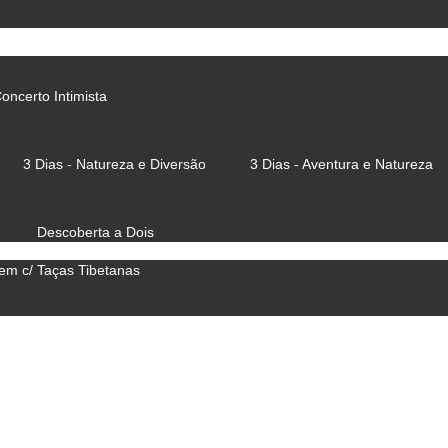
oncerto Intimista
3 Dias - Natureza e Diversão
3 Dias - Aventura e Natureza
Descoberta a Dois
m c/ Taças Tibetanas