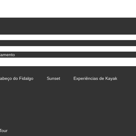
lamento
Cabeço do Fidalgo
Sunset
Experiências de Kayak
Tour