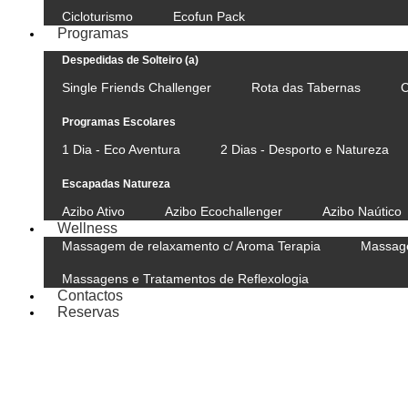
Cicloturismo
Ecofun Pack
Programas
Despedidas de Solteiro (a)
Single Friends Challenger
Rota das Tabernas
C
Programas Escolares
1 Dia - Eco Aventura
2 Dias - Desporto e Natureza
Escapadas Natureza
Azibo Ativo
Azibo Ecochallenger
Azibo Naútico
Wellness
Massagem de relaxamento c/ Aroma Terapia
Massage
Massagens e Tratamentos de Reflexologia
Contactos
Reservas