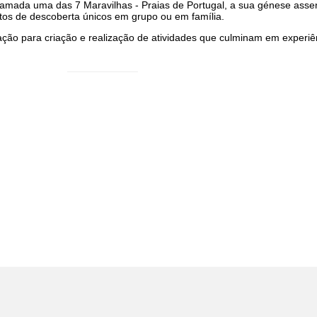
clamada uma das 7 Maravilhas - Praias de Portugal, a sua génese assen
os de descoberta únicos em grupo ou em família.
iração para criação e realização de atividades que culminam em experiê