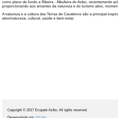
como plano de fundo a Ribeira - Albufeira do Azibo, recentemente a
proporcionando aos amantes da natureza e do turismo ativo, moment
A natureza e a cultura das Terras de Cavaleiros são a principal insp
ativo/natureza, cultural, saúde e bem-estar.
Copyright © 2017 Ecopark Azibo, All rights reserved.
Desenvolvido por:
h2com