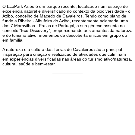
O EcoPark Azibo é um parque recente, localizado num espaço de
excelência natural e diversificado no contexto da biodiversidade - o
Azibo, concelho de Macedo de Cavaleiros. Tendo como plano de
fundo a Ribeira - Albufeira do Azibo, recentemente aclamada uma
das 7 Maravilhas - Praias de Portugal, a sua génese assenta no
conceito “Eco-Discovery”, proporcionando aos amantes da natureza
e do turismo ativo, momentos de descoberta únicos em grupo ou
em família.
A natureza e a cultura das Terras de Cavaleiros são a principal
inspiração para criação e realização de atividades que culminam
em experiências diversificadas nas áreas do turismo ativo/natureza,
cultural, saúde e bem-estar.