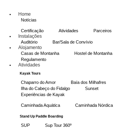
Home
Notícias
Certificação
Atividades
Parceiros
Instalações
Auditório
Bar/Sala de Convívio
Alojamento
Casas de Montanha
Hostel de Montanha
Regulamento
Atividades
Kayak Tours
Chaparro do Amor
Baía dos Milhafres
Ilha do Cabeço do Fidalgo
Sunset
Experiências de Kayak
Caminhada Aquática
Caminhada Nórdica
Stand Up Paddle Boarding
SUP
Sup Tour 360º