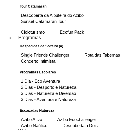
Tour Catamaran
Descoberta da Albufeira do Azibo
Sunset Catamaran Tour
Cicloturismo
Ecofun Pack
Programas
Despedidas de Solteiro (a)
Single Friends Challenger
Rota das Tabernas
Concerto Intimista
Programas Escolares
1 Dia - Eco Aventura
2 Dias - Desporto e Natureza
3 Dias - Natureza e Diversão
3 Dias - Aventura e Natureza
Escapadas Natureza
Azibo Ativo
Azibo Ecochallenger
Azibo Naútico
Descoberta a Dois