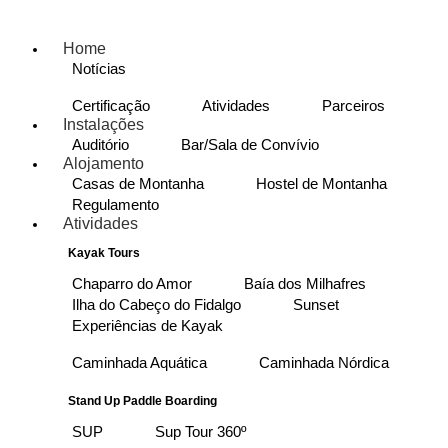
Home
Notícias
Certificação
Atividades
Parceiros
Instalações
Auditório
Bar/Sala de Convívio
Alojamento
Casas de Montanha
Hostel de Montanha
Regulamento
Atividades
Kayak Tours
Chaparro do Amor
Baía dos Milhafres
Ilha do Cabeço do Fidalgo
Sunset
Experiências de Kayak
Caminhada Aquática
Caminhada Nórdica
Stand Up Paddle Boarding
SUP
Sup Tour 360º