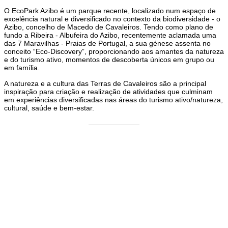
O EcoPark Azibo é um parque recente, localizado num espaço de
excelência natural e diversificado no contexto da biodiversidade - o
Azibo, concelho de Macedo de Cavaleiros. Tendo como plano de
fundo a Ribeira - Albufeira do Azibo, recentemente aclamada uma
das 7 Maravilhas - Praias de Portugal, a sua génese assenta no
conceito “Eco-Discovery”, proporcionando aos amantes da natureza
e do turismo ativo, momentos de descoberta únicos em grupo ou
em família.
A natureza e a cultura das Terras de Cavaleiros são a principal
inspiração para criação e realização de atividades que culminam
em experiências diversificadas nas áreas do turismo ativo/natureza,
cultural, saúde e bem-estar.