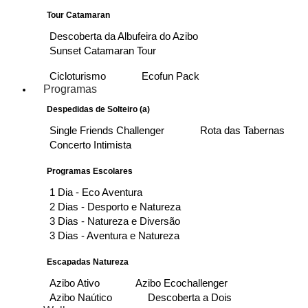
Tour Catamaran
Descoberta da Albufeira do Azibo
Sunset Catamaran Tour
Cicloturismo
Ecofun Pack
Programas
Despedidas de Solteiro (a)
Single Friends Challenger
Rota das Tabernas
Concerto Intimista
Programas Escolares
1 Dia - Eco Aventura
2 Dias - Desporto e Natureza
3 Dias - Natureza e Diversão
3 Dias - Aventura e Natureza
Escapadas Natureza
Azibo Ativo
Azibo Ecochallenger
Azibo Naútico
Descoberta a Dois