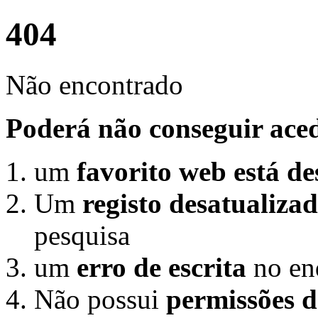
404
Não encontrado
Poderá não conseguir aced
um
favorito web está de
Um
registo desatualizad
pesquisa
um
erro de escrita
no en
Não possui
permissões d