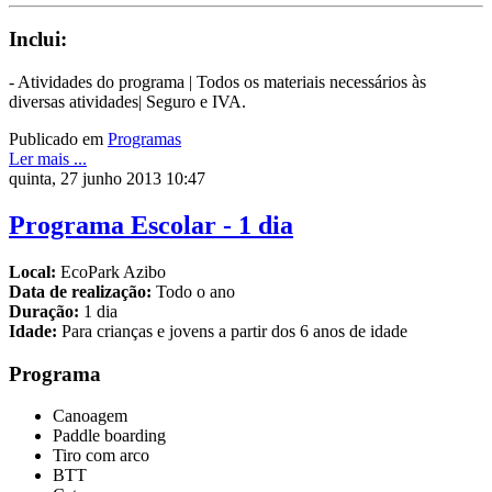
Inclui:
- Atividades do programa | Todos os materiais necessários às
diversas atividades| Seguro e IVA.
Publicado em
Programas
Ler mais ...
quinta, 27 junho 2013 10:47
Programa Escolar - 1 dia
Local:
EcoPark Azibo
Data de realização:
Todo o ano
Duração:
1 dia
Idade:
Para crianças e jovens a partir dos 6 anos de idade
Programa
Canoagem
Paddle boarding
Tiro com arco
BTT