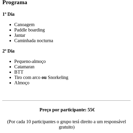
Programa
1º Dia
Canoagem
Paddle boarding
Jantar
Caminhada nocturna
2º Dia
Pequeno-almoço
Catamaran
BTT
Tiro com arco
ou
Snorkeling
Almoço
Preço por participante: 55€
(Por cada 10 participantes o grupo terá direito a um responsável
gratuito)