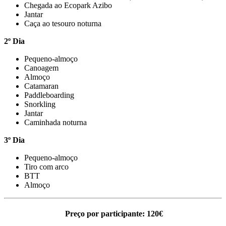
Chegada ao Ecopark Azibo
Jantar
Caça ao tesouro noturna
2º Dia
Pequeno-almoço
Canoagem
Almoço
Catamaran
Paddleboarding
Snorkling
Jantar
Caminhada noturna
3º Dia
Pequeno-almoço
Tiro com arco
BTT
Almoço
Preço por participante: 120€