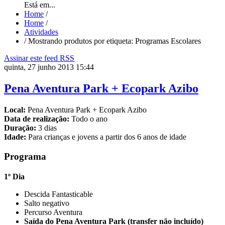
Está em...
Home
/
Home
/
Atividades
/
Mostrando produtos por etiqueta: Programas Escolares
Assinar este feed RSS
quinta, 27 junho 2013 15:44
Pena Aventura Park + Ecopark Azibo
Local:
Pena Aventura Park + Ecopark Azibo
Data de realização:
Todo o ano
Duração:
3 dias
Idade:
Para crianças e jovens a partir dos 6 anos de idade
Programa
1º Dia
Descida Fantasticable
Salto negativo
Percurso Aventura
Saída do Pena Aventura Park (transfer não incluído)