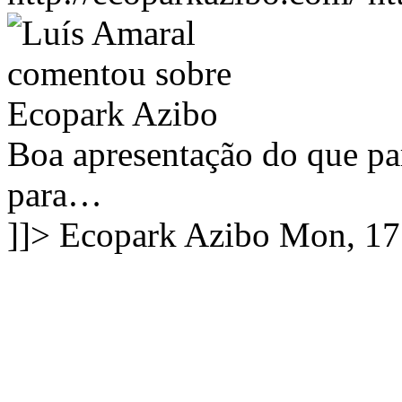
Boa apresentação do que par
para…
]]>
Ecopark Azibo
Mon, 17