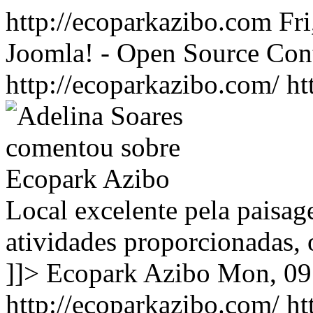
http://ecoparkazibo.com
Fr
Joomla! - Open Source Co
http://ecoparkazibo.com/
ht
Local excelente pela paisage
atividades proporcionadas
]]>
Ecopark Azibo
Mon, 09
http://ecoparkazibo.com/
ht