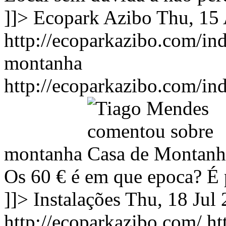
]]>
Ecopark Azibo
Thu, 15
http://ecoparkazibo.com/ind
montanha
http://ecoparkazibo.com/ind
montanha
Os 60 € é em que epoca? É
]]>
Instalações
Thu, 18 Jul
http://ecoparkazibo.com/
ht