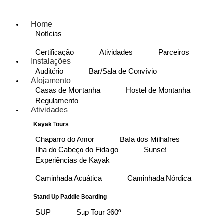
Home
Notícias
Certificação
Atividades
Parceiros
Instalações
Auditório
Bar/Sala de Convívio
Alojamento
Casas de Montanha
Hostel de Montanha
Regulamento
Atividades
Kayak Tours
Chaparro do Amor
Baía dos Milhafres
Ilha do Cabeço do Fidalgo
Sunset
Experiências de Kayak
Caminhada Aquática
Caminhada Nórdica
Stand Up Paddle Boarding
SUP
Sup Tour 360º