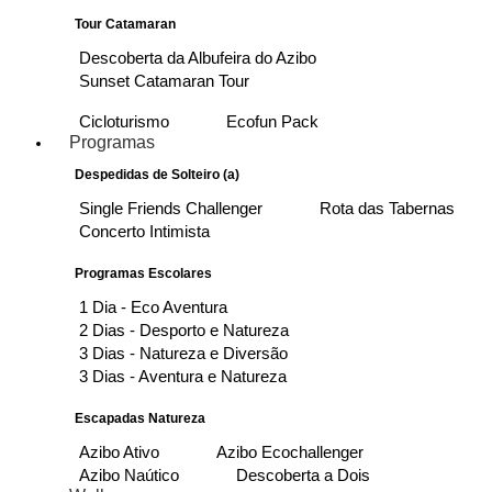
Tour Catamaran
Descoberta da Albufeira do Azibo
Sunset Catamaran Tour
Cicloturismo
Ecofun Pack
Programas
Despedidas de Solteiro (a)
Single Friends Challenger
Rota das Tabernas
Concerto Intimista
Programas Escolares
1 Dia - Eco Aventura
2 Dias - Desporto e Natureza
3 Dias - Natureza e Diversão
3 Dias - Aventura e Natureza
Escapadas Natureza
Azibo Ativo
Azibo Ecochallenger
Azibo Naútico
Descoberta a Dois