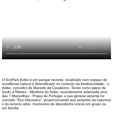
O EcoPark Azibo é um parque recente, localizado num espaço de
excelência natural e diversificado no contexto da biodiversidade - o
Azibo, concelho de Macedo de Cavaleiros. Tendo como plano de
fundo a Ribeira - Albufeira do Azibo, recentemente aclamada uma
das 7 Maravilhas - Praias de Portugal, a sua génese assenta no
conceito “Eco-Discovery”, proporcionando aos amantes da natureza
e do turismo ativo, momentos de descoberta únicos em grupo ou
em família.