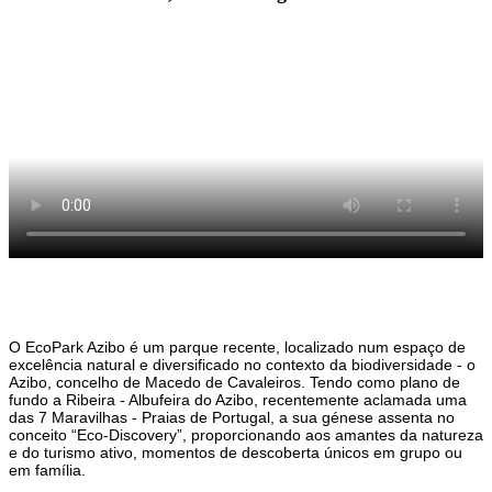
O EcoPark Azibo é um parque recente, localizado num espaço de
excelência natural e diversificado no contexto da biodiversidade - o
Azibo, concelho de Macedo de Cavaleiros. Tendo como plano de
fundo a Ribeira - Albufeira do Azibo, recentemente aclamada uma
das 7 Maravilhas - Praias de Portugal, a sua génese assenta no
conceito “Eco-Discovery”, proporcionando aos amantes da natureza
e do turismo ativo, momentos de descoberta únicos em grupo ou
em família.