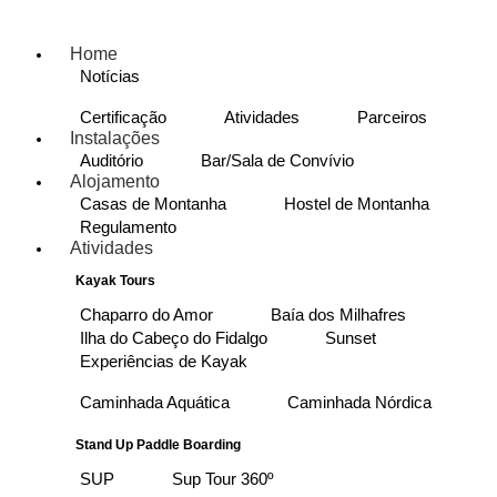
Home
Notícias
Certificação
Atividades
Parceiros
Instalações
Auditório
Bar/Sala de Convívio
Alojamento
Casas de Montanha
Hostel de Montanha
Regulamento
Atividades
Kayak Tours
Chaparro do Amor
Baía dos Milhafres
Ilha do Cabeço do Fidalgo
Sunset
Experiências de Kayak
Caminhada Aquática
Caminhada Nórdica
Stand Up Paddle Boarding
SUP
Sup Tour 360º