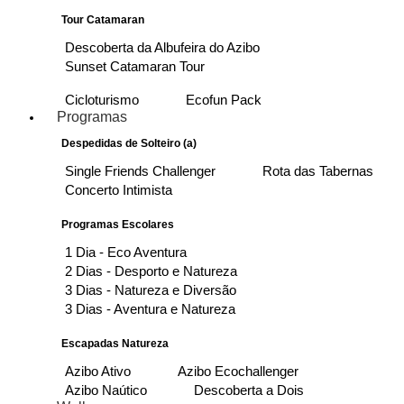
Tour Catamaran
Descoberta da Albufeira do Azibo
Sunset Catamaran Tour
Cicloturismo
Ecofun Pack
Programas
Despedidas de Solteiro (a)
Single Friends Challenger
Rota das Tabernas
Concerto Intimista
Programas Escolares
1 Dia - Eco Aventura
2 Dias - Desporto e Natureza
3 Dias - Natureza e Diversão
3 Dias - Aventura e Natureza
Escapadas Natureza
Azibo Ativo
Azibo Ecochallenger
Azibo Naútico
Descoberta a Dois