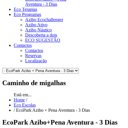
Aventura - 3 Dias
Eco Terapias
Eco Programas
Azibo Ecochallenger
Azibo Ativo
Azibo Náutico
Descoberta a dois
ECO SUGESTÃO
Contactos
Contactos
Reservas
Localização
Caminho
de migalhas
Está em...
Home
/
Eco Escolas
/
EcoPark Azibo + Pena Aventura - 3 Dias
EcoPark Azibo+Pena Aventura - 3 Dias