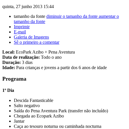
quinta, 27 junho 2013 15:44
tamanho da fonte
diminuir o tamanho da fonte
aumentar o
tamanho da fonte
Imprimir
E-mail
Galeria de Imagens
Sê o primeiro a comentar
Local:
EcoPark Azibo + Pena Aventura
Data de realização:
Todo o ano
Duração:
3 dias
Idade:
Para crianças e jovens a partir dos 6 anos de idade
Programa
1º Dia
Descida Fantasticable
Salto negativo
Saída do Pena Aventura Park (transfer não incluído)
Chegada ao Ecopark Azibo
Jantar
Caça ao tesouro noturna ou caminhada nocturna