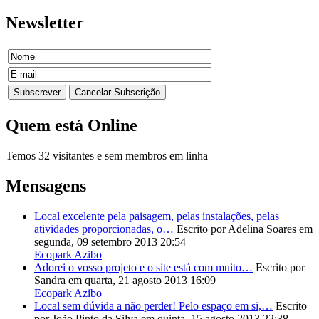
Newsletter
Quem
está Online
Temos 32 visitantes e sem membros em linha
Mensagens
Local excelente pela paisagem, pelas instalações, pelas
atividades proporcionadas, o…
Escrito por Adelina Soares
em
segunda, 09 setembro 2013 20:54
Ecopark Azibo
Adorei o vosso projeto e o site está com muito…
Escrito por
Sandra
em quarta, 21 agosto 2013 16:09
Ecopark Azibo
Local sem dúvida a não perder! Pelo espaço em si,…
Escrito
por João Pinto da Silva
em quinta, 15 agosto 2013 22:38