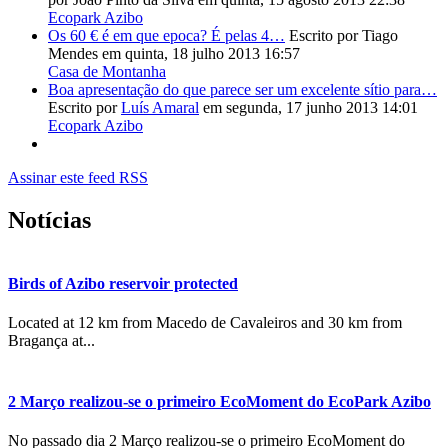
Ecopark Azibo
Os 60 € é em que epoca? É pelas 4…
Escrito por Tiago
Mendes
em quinta, 18 julho 2013 16:57
Casa de Montanha
Boa apresentação do que parece ser um excelente sítio para…
Escrito por
Luís Amaral
em segunda, 17 junho 2013 14:01
Ecopark Azibo
Assinar este feed RSS
Notícias
Birds of Azibo reservoir protected
Located at 12 km from Macedo de Cavaleiros and 30 km from
Bragança at...
2 Março realizou-se o primeiro EcoMoment do EcoPark Azibo
No passado dia 2 Março realizou-se o primeiro EcoMoment do