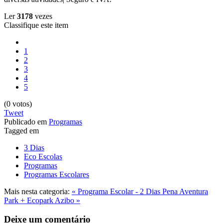
Ler
3178
vezes
Classifique este item
1
2
3
4
5
(0 votos)
Tweet
Publicado em
Programas
Tagged em
3 Dias
Eco Escolas
Programas
Programas Escolares
Mais nesta categoria:
« Programa Escolar - 2 Dias
Pena Aventura
Park + Ecopark Azibo »
Deixe um comentário