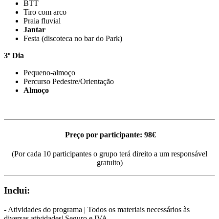
BTT
Tiro com arco
Praia fluvial
Jantar
Festa (discoteca no bar do Park)
3º Dia
Pequeno-almoço
Percurso Pedestre/Orientação
Almoço
Preço por participante: 98€
(Por cada 10 participantes o grupo terá direito a um responsável
gratuito)
Inclui:
- Atividades do programa | Todos os materiais necessários às
diversas atividades| Seguro e IVA.