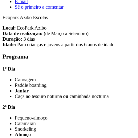
E-mail
Sê o primeiro a comentar
Ecopark Azibo Escolas
Local:
EcoPark Azibo
Data de realização:
(de Março a Setembro)
Duração:
3 dias
Idade:
Para crianças e jovens a partir dos 6 anos de idade
Programa
1º Dia
Canoagem
Paddle boarding
Jantar
Caça ao tesouro noturna
ou
caminhada nocturna
2º Dia
Pequeno-almoço
Catamaran
Snorkeling
Almoço