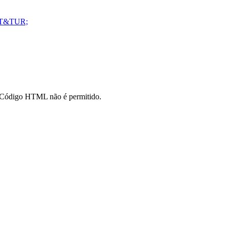
ART&TUR;
o. Código HTML não é permitido.