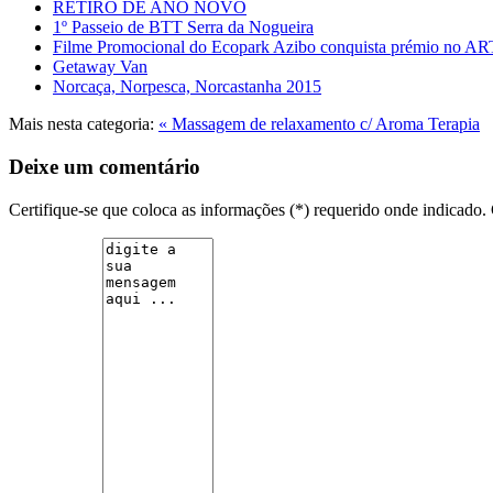
RETIRO DE ANO NOVO
1º Passeio de BTT Serra da Nogueira
Filme Promocional do Ecopark Azibo conquista prémio no 
Getaway Van
Norcaça, Norpesca, Norcastanha 2015
Mais nesta categoria:
« Massagem de relaxamento c/ Aroma Terapia
Deixe um comentário
Certifique-se que coloca as informações (*) requerido onde indicad