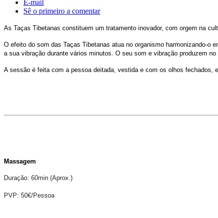
E-mail
Sê o primeiro a comentar
As Taças Tibetanas constituem um tratamento inovador, com orgem na cultura
O efeito do som das Taças Tibetanas atua no organismo harmonizando-o ene
a sua vibração durante vários minutos. O seu som e vibração produzem no 
A sessão é feita com a pessoa deitada, vestida e com os olhos fechados, e
Massagem
Duração: 60min (Aprox.)
PVP: 50€/Pessoa