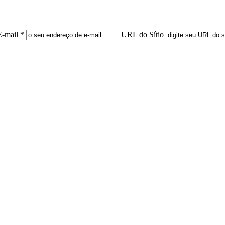
E-mail *
URL do Sítio