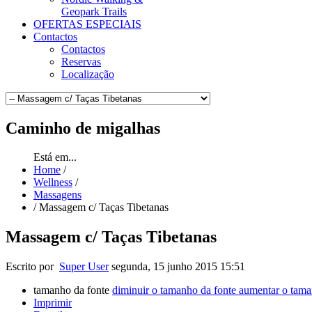
Geopark Trails
OFERTAS ESPECIAIS
Contactos
Contactos
Reservas
Localização
Caminho
de migalhas
Está em...
Home
/
Wellness
/
Massagens
/
Massagem c/ Taças Tibetanas
Massagem c/ Taças Tibetanas
Escrito por
Super User
segunda, 15 junho 2015 15:51
tamanho da fonte
diminuir o tamanho da fonte
aumentar o tama
Imprimir