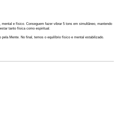
 mental e físico.
Conseguem fazer vibrar 5 tons em simultâneo, mantendo
ar tanto física como espiritual.
la Mente. No final, temos o equilíbrio físico e mental estabilizado.