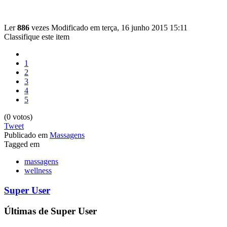
Ler
886
vezes
Modificado em terça, 16 junho 2015 15:11
Classifique este item
1
2
3
4
5
(0 votos)
Tweet
Publicado em
Massagens
Tagged em
massagens
wellness
Super User
Últimas de Super User