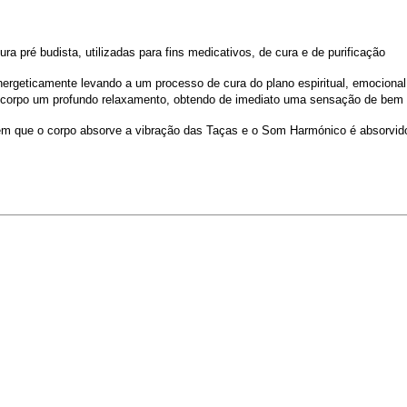
 pré budista, utilizadas para fins medicativos, de cura e de purificação
rgeticamente levando a um processo de cura do plano espiritual, emocional,
corpo um profundo relaxamento, obtendo de imediato uma sensação de bem est
m que o corpo absorve a vibração das Taças e o Som Harmónico é absorvido pe