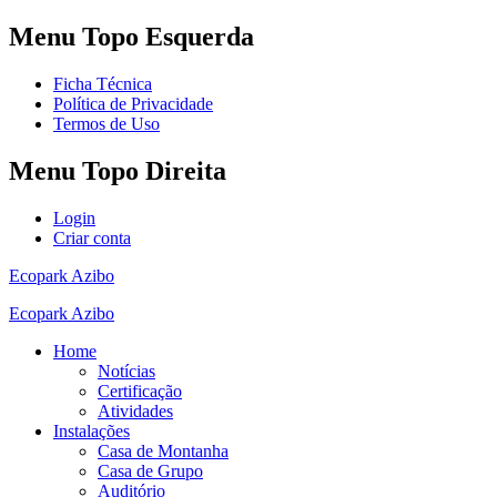
Menu
Topo Esquerda
Ficha Técnica
Política de Privacidade
Termos de Uso
Menu
Topo Direita
Login
Criar conta
Ecopark Azibo
Ecopark Azibo
Home
Notícias
Certificação
Atividades
Instalações
Casa de Montanha
Casa de Grupo
Auditório