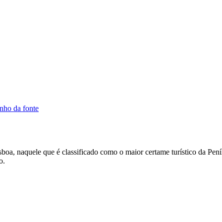
nho da fonte
a, naquele que é classificado como o maior certame turístico da Peníns
o.