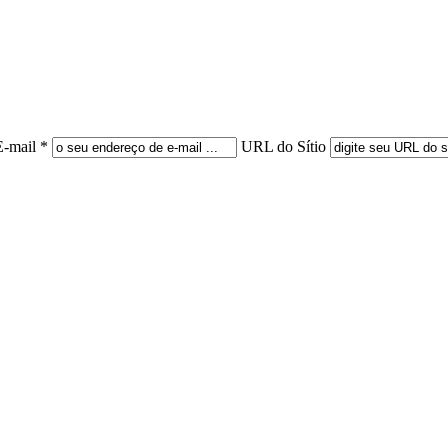
E-mail *
URL do Sítio