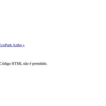
 EcoPark Azibo »
o. Código HTML não é permitido.