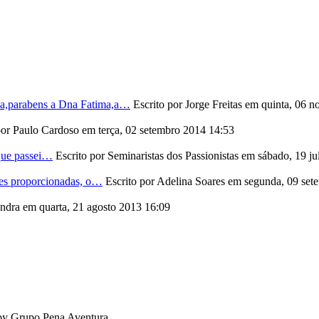
ica,parabens a Dna Fatima,a…
Escrito por Jorge Freitas
em quinta, 06 
por Paulo Cardoso
em terça, 02 setembro 2014 14:53
que passei…
Escrito por Seminaristas dos Passionistas
em sábado, 19 ju
ades proporcionadas, o…
Escrito por Adelina Soares
em segunda, 09 set
andra
em quarta, 21 agosto 2013 16:09
 by Grupo Pena Aventura