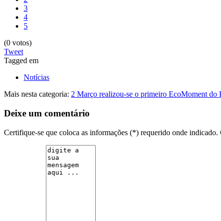
3
4
5
(0 votos)
Tweet
Tagged em
Notícias
Mais nesta categoria:
2 Março realizou-se o primeiro EcoMoment do
Deixe um comentário
Certifique-se que coloca as informações (*) requerido onde indicad