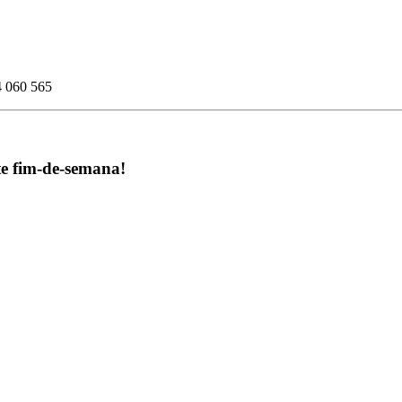
4 060 565
te fim-de-semana!