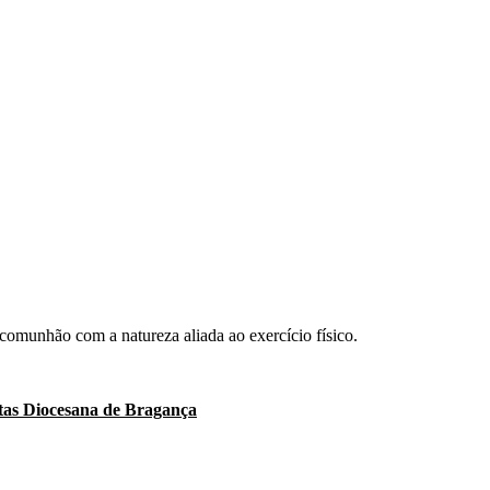
comunhão com a natureza aliada ao exercício físico.
itas Diocesana de Bragança