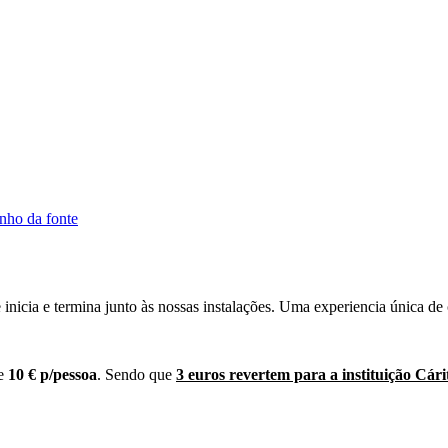
nho da fonte
icia e termina junto às nossas instalações. Uma experiencia única de 
de
10 € p/pessoa
. Sendo que
3 euros revertem para a instituição Cár