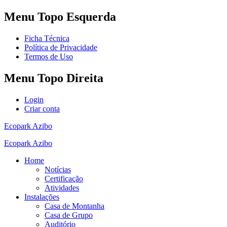
Menu
Topo Esquerda
Ficha Técnica
Política de Privacidade
Termos de Uso
Menu
Topo Direita
Login
Criar conta
Ecopark Azibo
Ecopark Azibo
Home
Notícias
Certificação
Atividades
Instalações
Casa de Montanha
Casa de Grupo
Auditório