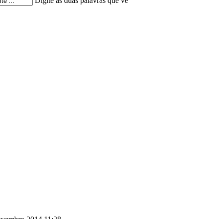
Digite as duas palavras que vê